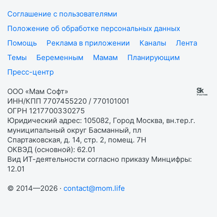
Соглашение с пользователями
Положение об обработке персональных данных
Помощь
Реклама в приложении
Каналы
Лента
Темы
Беременным
Мамам
Планирующим
Пресс-центр
ООО «Мам Софт»
ИНН/КПП 7707455220 / 770101001
ОГРН 1217700330275
Юридический адрес: 105082, Город Москва, вн.тер.г.
муниципальный округ Басманный, пл
Спартаковская, д. 14, стр. 2, помещ. 7Н
ОКВЭД (основной): 62.01
Вид ИТ-деятельности согласно приказу Минцифры:
12.01
© 2014—2026 ·
contact@mom.life