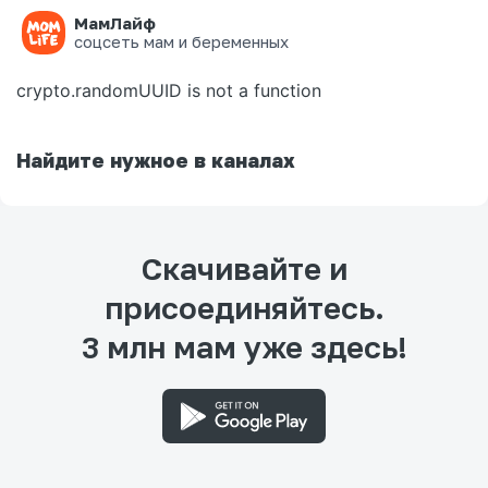
МамЛайф
Ошибка на странице
соцсеть мам и беременных
crypto.randomUUID is not a function
Найдите нужное в каналах
Скачивайте и
присоединяйтесь.
3 млн мам уже здесь!