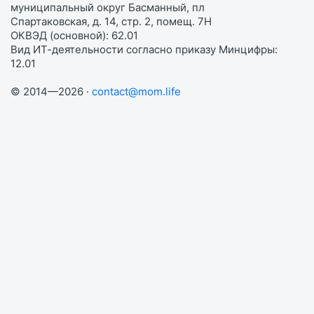
муниципальный округ Басманный, пл
Спартаковская, д. 14, стр. 2, помещ. 7Н
ОКВЭД (основной): 62.01
Вид ИТ-деятельности согласно приказу Минцифры:
12.01
© 2014—2026 ·
contact@mom.life