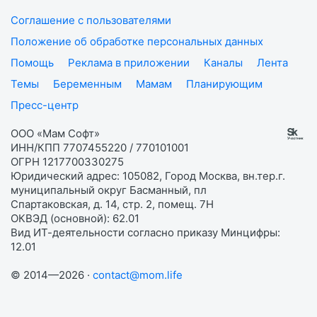
Соглашение с пользователями
Положение об обработке персональных данных
Помощь
Реклама в приложении
Каналы
Лента
Темы
Беременным
Мамам
Планирующим
Пресс-центр
ООО «Мам Софт»
ИНН/КПП 7707455220 / 770101001
ОГРН 1217700330275
Юридический адрес: 105082, Город Москва, вн.тер.г.
муниципальный округ Басманный, пл
Спартаковская, д. 14, стр. 2, помещ. 7Н
ОКВЭД (основной): 62.01
Вид ИТ-деятельности согласно приказу Минцифры:
12.01
© 2014—2026 ·
contact@mom.life