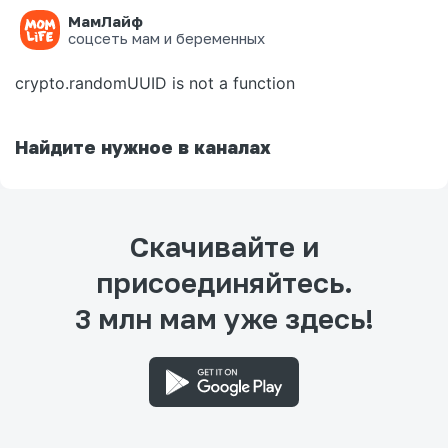
МамЛайф
Ошибка на странице
соцсеть мам и беременных
crypto.randomUUID is not a function
Найдите нужное в каналах
Скачивайте и
присоединяйтесь.
3 млн мам уже здесь!