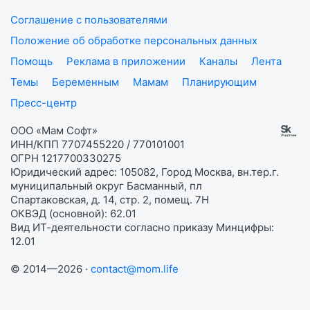
Соглашение с пользователями
Положение об обработке персональных данных
Помощь
Реклама в приложении
Каналы
Лента
Темы
Беременным
Мамам
Планирующим
Пресс-центр
ООО «Мам Софт»
ИНН/КПП 7707455220 / 770101001
ОГРН 1217700330275
Юридический адрес: 105082, Город Москва, вн.тер.г.
муниципальный округ Басманный, пл
Спартаковская, д. 14, стр. 2, помещ. 7Н
ОКВЭД (основной): 62.01
Вид ИТ-деятельности согласно приказу Минцифры:
12.01
© 2014—2026 ·
contact@mom.life