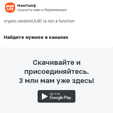
МамЛайф
Ошибка на странице
соцсеть мам и беременных
crypto.randomUUID is not a function
Найдите нужное в каналах
Скачивайте и
присоединяйтесь.
3 млн мам уже здесь!