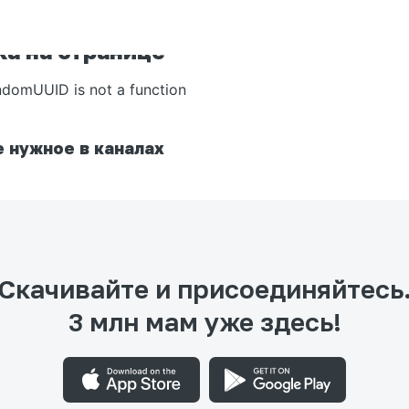
а на странице
ndomUUID is not a function
 нужное в каналах
Скачивайте и присоединяйтесь
3 млн мам уже здесь!