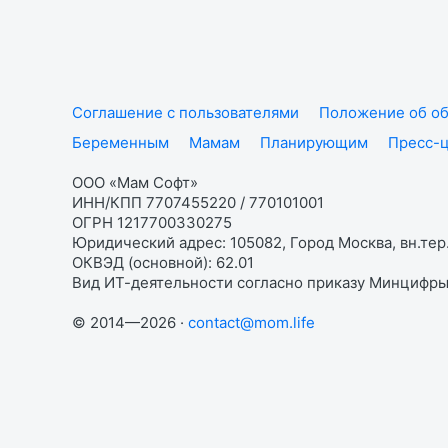
Соглашение с пользователями
Положение об об
Беременным
Мамам
Планирующим
Пресс-
ООО «Мам Софт»
ИНН/КПП 7707455220 / 770101001
ОГРН 1217700330275
Юридический адрес: 105082, Город Москва, вн.тер.
ОКВЭД (основной): 62.01
Вид ИТ-деятельности согласно приказу Минцифры:
© 2014—2026 ·
contact@mom.life