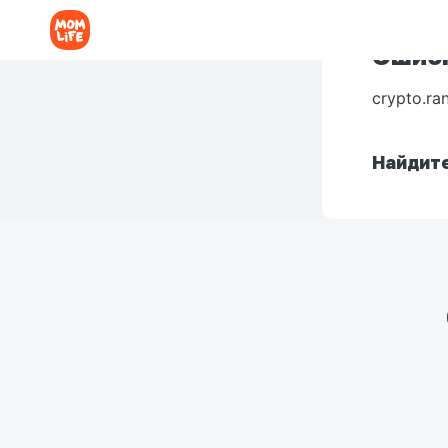
Ошибк
crypto.ra
Найдите