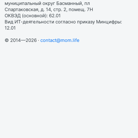
муниципальный округ Басманный, пл
Спартаковская, д. 14, стр. 2, помещ. 7Н
ОКВЭД (основной): 62.01
Вид ИТ-деятельности согласно приказу Минцифры:
12.01
© 2014—2026 ·
contact@mom.life