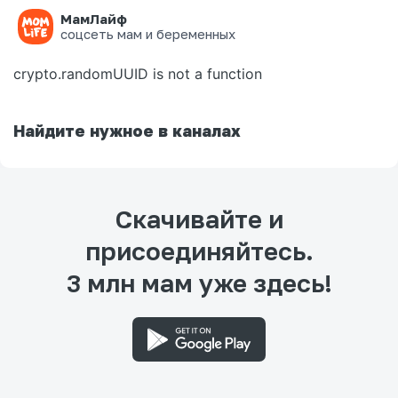
МамЛайф
Ошибка на странице
соцсеть мам и беременных
crypto.randomUUID is not a function
Найдите нужное в каналах
Скачивайте и
присоединяйтесь.
3 млн мам уже здесь!