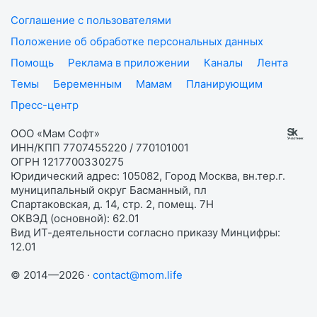
Соглашение с пользователями
Положение об обработке персональных данных
Помощь
Реклама в приложении
Каналы
Лента
Темы
Беременным
Мамам
Планирующим
Пресс-центр
ООО «Мам Софт»
ИНН/КПП 7707455220 / 770101001
ОГРН 1217700330275
Юридический адрес: 105082, Город Москва, вн.тер.г.
муниципальный округ Басманный, пл
Спартаковская, д. 14, стр. 2, помещ. 7Н
ОКВЭД (основной): 62.01
Вид ИТ-деятельности согласно приказу Минцифры:
12.01
© 2014—2026 ·
contact@mom.life