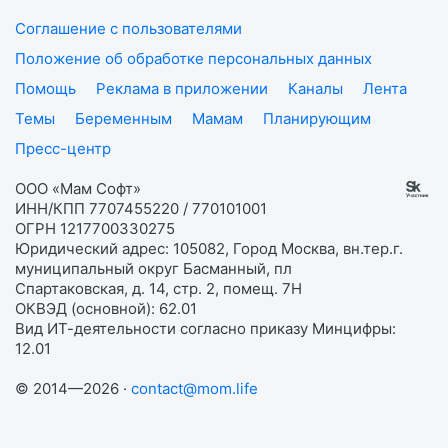
Соглашение с пользователями
Положение об обработке персональных данных
Помощь
Реклама в приложении
Каналы
Лента
Темы
Беременным
Мамам
Планирующим
Пресс-центр
ООО «Мам Софт»
ИНН/КПП 7707455220 / 770101001
ОГРН 1217700330275
Юридический адрес: 105082, Город Москва, вн.тер.г.
муниципальный округ Басманный, пл
Спартаковская, д. 14, стр. 2, помещ. 7Н
ОКВЭД (основной): 62.01
Вид ИТ-деятельности согласно приказу Минцифры:
12.01
© 2014—2026 ·
contact@mom.life