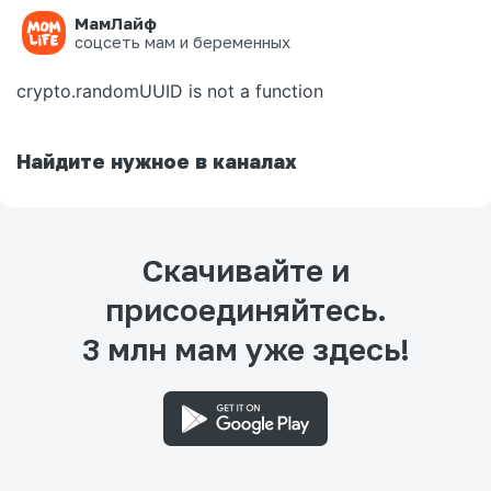
МамЛайф
Ошибка на странице
соцсеть мам и беременных
crypto.randomUUID is not a function
Найдите нужное в каналах
Скачивайте и
присоединяйтесь.
3 млн мам уже здесь!