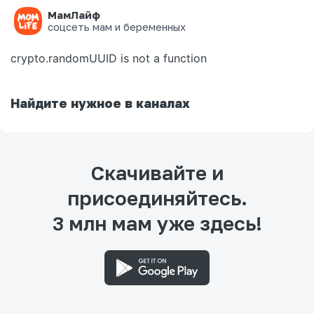
МамЛайф
Ошибка на странице
соцсеть мам и беременных
crypto.randomUUID is not a function
Найдите нужное в каналах
Скачивайте и
присоединяйтесь.
3 млн мам уже здесь!