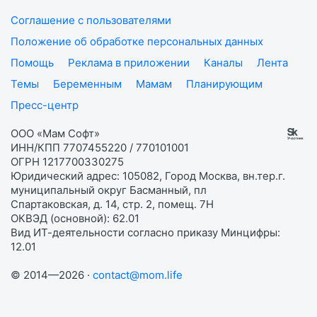
Соглашение с пользователями
Положение об обработке персональных данных
Помощь
Реклама в приложении
Каналы
Лента
Темы
Беременным
Мамам
Планирующим
Пресс-центр
ООО «Мам Софт»
ИНН/КПП 7707455220 / 770101001
ОГРН 1217700330275
Юридический адрес: 105082, Город Москва, вн.тер.г.
муниципальный округ Басманный, пл
Спартаковская, д. 14, стр. 2, помещ. 7Н
ОКВЭД (основной): 62.01
Вид ИТ-деятельности согласно приказу Минцифры:
12.01
© 2014—2026 ·
contact@mom.life