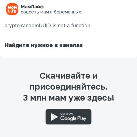
МамЛайф
Ошибка на странице
соцсеть мам и беременных
crypto.randomUUID is not a function
Найдите нужное в каналах
Скачивайте и
присоединяйтесь.
3 млн мам уже здесь!