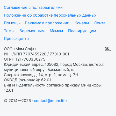
Соглашение с пользователями
Положение об обработке персональных данных
Помощь
Реклама в приложении
Каналы
Лента
Темы
Беременным
Мамам
Планирующим
Пресс-центр
ООО «Мам Софт»
ИНН/КПП 7707455220 / 770101001
ОГРН 1217700330275
Юридический адрес: 105082, Город Москва, вн.тер.г.
муниципальный округ Басманный, пл
Спартаковская, д. 14, стр. 2, помещ. 7Н
ОКВЭД (основной): 62.01
Вид ИТ-деятельности согласно приказу Минцифры:
12.01
© 2014—2026 ·
contact@mom.life