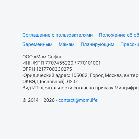
Соглашение с пользователями
Положение об об
Беременным
Мамам
Планирующим
Пресс-
ООО «Мам Софт»
ИНН/КПП 7707455220 / 770101001
ОГРН 1217700330275
Юридический адрес: 105082, Город Москва, вн.тер.
ОКВЭД (основной): 62.01
Вид ИТ-деятельности согласно приказу Минцифры:
© 2014—2026 ·
contact@mom.life