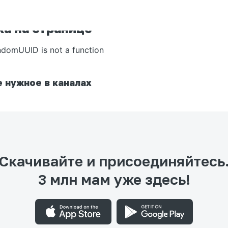
а на странице
ndomUUID is not a function
 нужное в каналах
Скачивайте и присоединяйтесь
3 млн мам уже здесь!