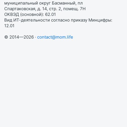
муниципальный округ Басманный, пл
Спартаковская, д. 14, стр. 2, помещ. 7Н
ОКВЭД (основной): 62.01
Вид ИТ-деятельности согласно приказу Минцифры:
12.01
© 2014—2026 ·
contact@mom.life