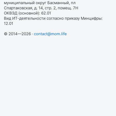
муниципальный округ Басманный, пл
Спартаковская, д. 14, стр. 2, помещ. 7Н
ОКВЭД (основной): 62.01
Вид ИТ-деятельности согласно приказу Минцифры:
12.01
© 2014—2026 ·
contact@mom.life