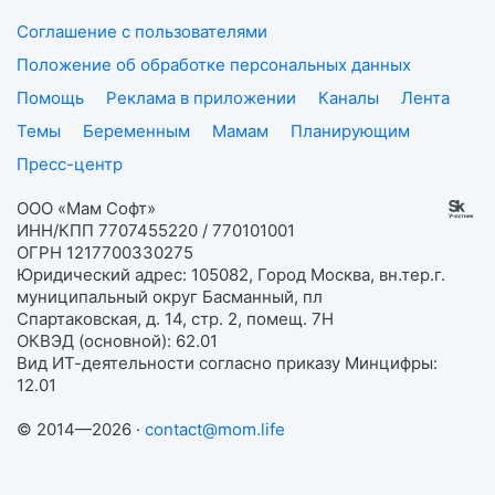
Соглашение с пользователями
Положение об обработке персональных данных
Помощь
Реклама в приложении
Каналы
Лента
Темы
Беременным
Мамам
Планирующим
Пресс-центр
ООО «Мам Софт»
ИНН/КПП 7707455220 / 770101001
ОГРН 1217700330275
Юридический адрес: 105082, Город Москва, вн.тер.г.
муниципальный округ Басманный, пл
Спартаковская, д. 14, стр. 2, помещ. 7Н
ОКВЭД (основной): 62.01
Вид ИТ-деятельности согласно приказу Минцифры:
12.01
© 2014—2026 ·
contact@mom.life