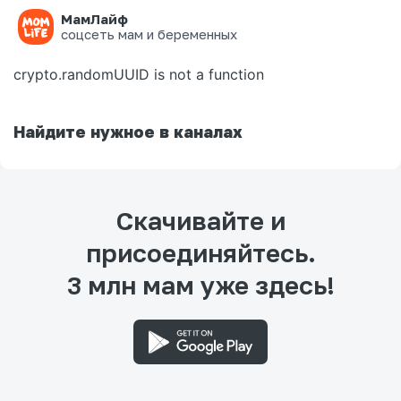
МамЛайф
Ошибка на странице
соцсеть мам и беременных
crypto.randomUUID is not a function
Найдите нужное в каналах
Скачивайте и
присоединяйтесь.
3 млн мам уже здесь!