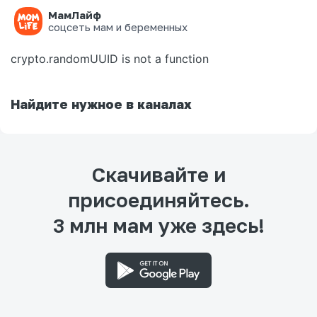
МамЛайф
Ошибка на странице
соцсеть мам и беременных
crypto.randomUUID is not a function
Найдите нужное в каналах
Скачивайте и
присоединяйтесь.
3 млн мам уже здесь!