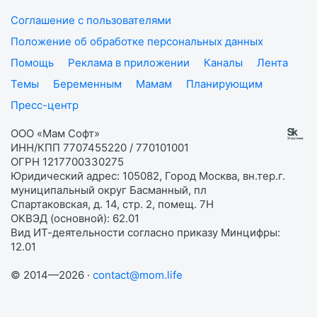
Соглашение с пользователями
Положение об обработке персональных данных
Помощь
Реклама в приложении
Каналы
Лента
Темы
Беременным
Мамам
Планирующим
Пресс-центр
ООО «Мам Софт»
ИНН/КПП 7707455220 / 770101001
ОГРН 1217700330275
Юридический адрес: 105082, Город Москва, вн.тер.г.
муниципальный округ Басманный, пл
Спартаковская, д. 14, стр. 2, помещ. 7Н
ОКВЭД (основной): 62.01
Вид ИТ-деятельности согласно приказу Минцифры:
12.01
© 2014—2026 ·
contact@mom.life