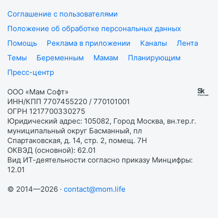
Соглашение с пользователями
Положение об обработке персональных данных
Помощь
Реклама в приложении
Каналы
Лента
Темы
Беременным
Мамам
Планирующим
Пресс-центр
ООО «Мам Софт»
ИНН/КПП 7707455220 / 770101001
ОГРН 1217700330275
Юридический адрес: 105082, Город Москва, вн.тер.г.
муниципальный округ Басманный, пл
Спартаковская, д. 14, стр. 2, помещ. 7Н
ОКВЭД (основной): 62.01
Вид ИТ-деятельности согласно приказу Минцифры:
12.01
© 2014—2026 ·
contact@mom.life