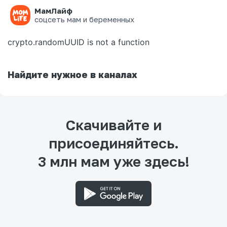
МамЛайф
Ошибка на странице
соцсеть мам и беременных
crypto.randomUUID is not a function
Найдите нужное в каналах
Скачивайте и
присоединяйтесь.
3 млн мам уже здесь!