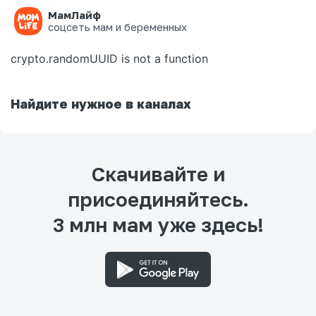
МамЛайф
Ошибка на странице
соцсеть мам и беременных
crypto.randomUUID is not a function
Найдите нужное в каналах
Скачивайте и
присоединяйтесь.
3 млн мам уже здесь!