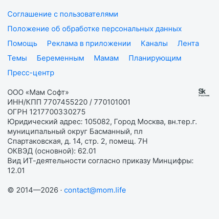
Соглашение с пользователями
Положение об обработке персональных данных
Помощь
Реклама в приложении
Каналы
Лента
Темы
Беременным
Мамам
Планирующим
Пресс-центр
ООО «Мам Софт»
ИНН/КПП 7707455220 / 770101001
ОГРН 1217700330275
Юридический адрес: 105082, Город Москва, вн.тер.г.
муниципальный округ Басманный, пл
Спартаковская, д. 14, стр. 2, помещ. 7Н
ОКВЭД (основной): 62.01
Вид ИТ-деятельности согласно приказу Минцифры:
12.01
© 2014—2026 ·
contact@mom.life