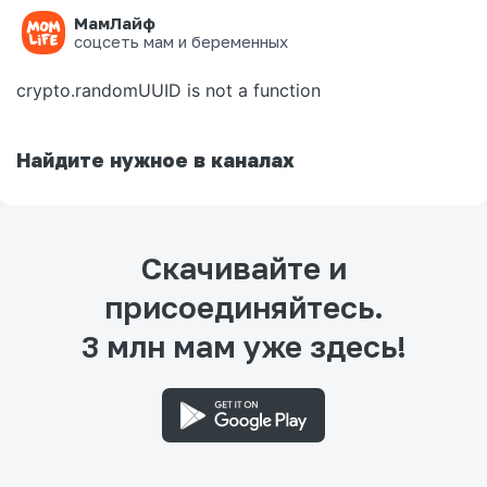
МамЛайф
Ошибка на странице
соцсеть мам и беременных
crypto.randomUUID is not a function
Найдите нужное в каналах
Скачивайте и
присоединяйтесь.
3 млн мам уже здесь!