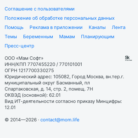
Соглашение с пользователями
Положение об обработке персональных данных
Помощь
Реклама в приложении
Каналы
Лента
Темы
Беременным
Мамам
Планирующим
Пресс-центр
ООО «Мам Софт»
ИНН/КПП 7707455220 / 770101001
ОГРН 1217700330275
Юридический адрес: 105082, Город Москва, вн.тер.г.
муниципальный округ Басманный, пл
Спартаковская, д. 14, стр. 2, помещ. 7Н
ОКВЭД (основной): 62.01
Вид ИТ-деятельности согласно приказу Минцифры:
12.01
© 2014—2026 ·
contact@mom.life