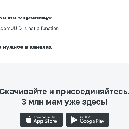
а на странице
ndomUUID is not a function
 нужное в каналах
Скачивайте и присоединяйтесь
3 млн мам уже здесь!