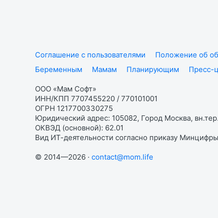
Соглашение с пользователями
Положение об об
Беременным
Мамам
Планирующим
Пресс-
ООО «Мам Софт»
ИНН/КПП 7707455220 / 770101001
ОГРН 1217700330275
Юридический адрес: 105082, Город Москва, вн.тер.
ОКВЭД (основной): 62.01
Вид ИТ-деятельности согласно приказу Минцифры:
© 2014—2026 ·
contact@mom.life