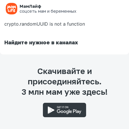
МамЛайф
Ошибка на странице
соцсеть мам и беременных
crypto.randomUUID is not a function
Найдите нужное в каналах
Скачивайте и
присоединяйтесь.
3 млн мам уже здесь!