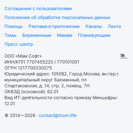
Соглашение с пользователями
Положение об обработке персональных данных
Помощь
Реклама в приложении
Каналы
Лента
Темы
Беременным
Мамам
Планирующим
Пресс-центр
ООО «Мам Софт»
ИНН/КПП 7707455220 / 770101001
ОГРН 1217700330275
Юридический адрес: 105082, Город Москва, вн.тер.г.
муниципальный округ Басманный, пл
Спартаковская, д. 14, стр. 2, помещ. 7Н
ОКВЭД (основной): 62.01
Вид ИТ-деятельности согласно приказу Минцифры:
12.01
© 2014—2026 ·
contact@mom.life