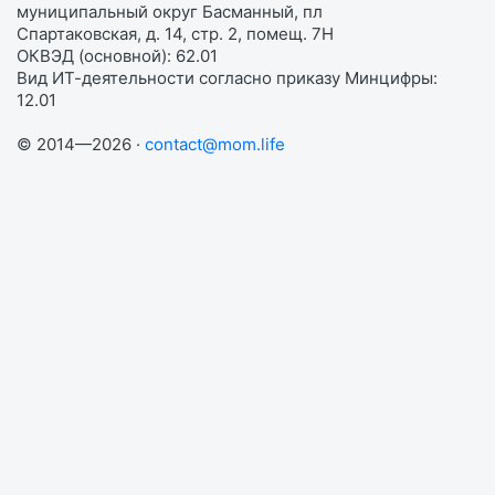
муниципальный округ Басманный, пл
Спартаковская, д. 14, стр. 2, помещ. 7Н
ОКВЭД (основной): 62.01
Вид ИТ-деятельности согласно приказу Минцифры:
12.01
© 2014—2026 ·
contact@mom.life