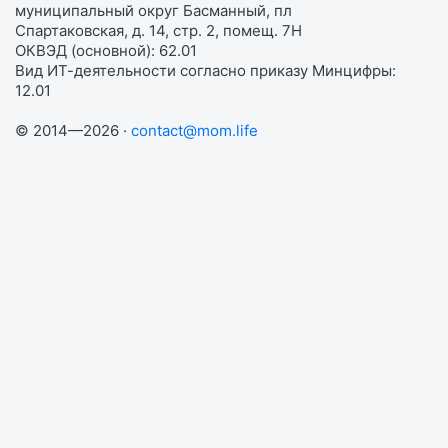
муниципальный округ Басманный, пл
Спартаковская, д. 14, стр. 2, помещ. 7Н
ОКВЭД (основной): 62.01
Вид ИТ-деятельности согласно приказу Минцифры:
12.01
© 2014—2026 ·
contact@mom.life