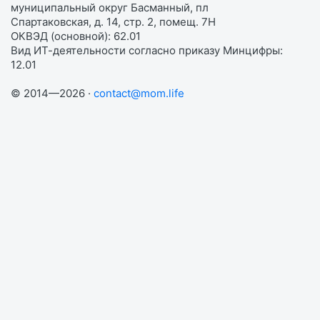
муниципальный округ Басманный, пл
Спартаковская, д. 14, стр. 2, помещ. 7Н
ОКВЭД (основной): 62.01
Вид ИТ-деятельности согласно приказу Минцифры:
12.01
© 2014—2026 ·
contact@mom.life