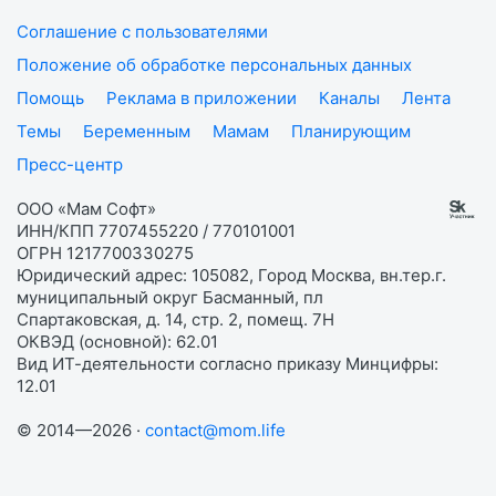
Соглашение с пользователями
Положение об обработке персональных данных
Помощь
Реклама в приложении
Каналы
Лента
Темы
Беременным
Мамам
Планирующим
Пресс-центр
ООО «Мам Софт»
ИНН/КПП 7707455220 / 770101001
ОГРН 1217700330275
Юридический адрес: 105082, Город Москва, вн.тер.г.
муниципальный округ Басманный, пл
Спартаковская, д. 14, стр. 2, помещ. 7Н
ОКВЭД (основной): 62.01
Вид ИТ-деятельности согласно приказу Минцифры:
12.01
© 2014—2026 ·
contact@mom.life