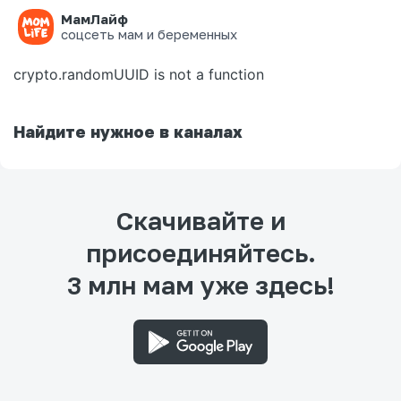
МамЛайф
Ошибка на странице
соцсеть мам и беременных
crypto.randomUUID is not a function
Найдите нужное в каналах
Скачивайте и
присоединяйтесь.
3 млн мам уже здесь!