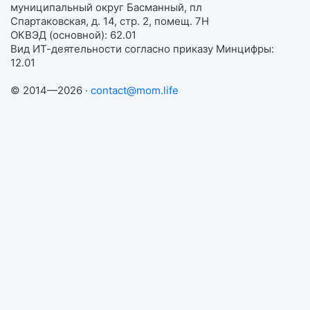
муниципальный округ Басманный, пл
Спартаковская, д. 14, стр. 2, помещ. 7Н
ОКВЭД (основной): 62.01
Вид ИТ-деятельности согласно приказу Минцифры:
12.01
© 2014—2026 ·
contact@mom.life