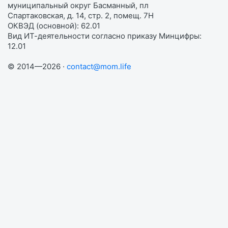
муниципальный округ Басманный, пл
Спартаковская, д. 14, стр. 2, помещ. 7Н
ОКВЭД (основной): 62.01
Вид ИТ-деятельности согласно приказу Минцифры:
12.01
© 2014—2026 ·
contact@mom.life