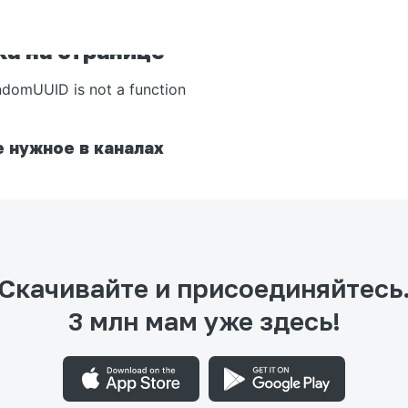
а на странице
ndomUUID is not a function
 нужное в каналах
Скачивайте и присоединяйтесь
3 млн мам уже здесь!