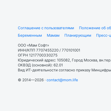
Соглашение с пользователями
Положение об об
Беременным
Мамам
Планирующим
Пресс-
ООО «Мам Софт»
ИНН/КПП 7707455220 / 770101001
ОГРН 1217700330275
Юридический адрес: 105082, Город Москва, вн.тер.
ОКВЭД (основной): 62.01
Вид ИТ-деятельности согласно приказу Минцифры:
© 2014—2026 ·
contact@mom.life