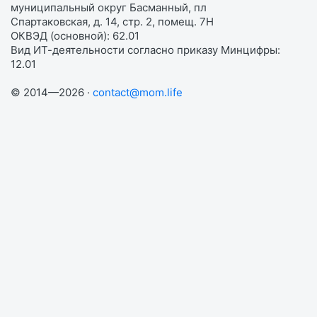
муниципальный округ Басманный, пл
Спартаковская, д. 14, стр. 2, помещ. 7Н
ОКВЭД (основной): 62.01
Вид ИТ-деятельности согласно приказу Минцифры:
12.01
© 2014—2026 ·
contact@mom.life