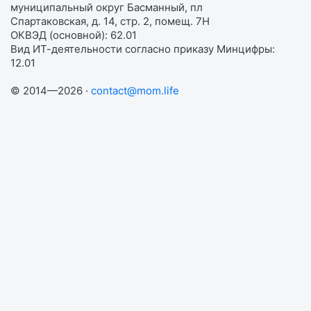
муниципальный округ Басманный, пл
Спартаковская, д. 14, стр. 2, помещ. 7Н
ОКВЭД (основной): 62.01
Вид ИТ-деятельности согласно приказу Минцифры:
12.01
© 2014—2026 ·
contact@mom.life