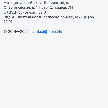
муниципальный округ Басманный, пл
Спартаковская, д. 14, стр. 2, помещ. 7Н
ОКВЭД (основной): 62.01
Вид ИТ-деятельности согласно приказу Минцифры:
12.01
© 2014—2026 ·
contact@mom.life