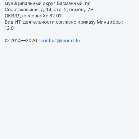
муниципальный округ Басманный, пл
Спартаковская, д. 14, стр. 2, помещ. 7Н
ОКВЭД (основной): 62.01
Вид ИТ-деятельности согласно приказу Минцифры:
12.01
© 2014—2026 ·
contact@mom.life