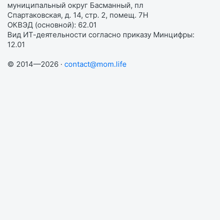
муниципальный округ Басманный, пл
Спартаковская, д. 14, стр. 2, помещ. 7Н
ОКВЭД (основной): 62.01
Вид ИТ-деятельности согласно приказу Минцифры:
12.01
© 2014—2026 ·
contact@mom.life