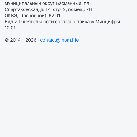
муниципальный округ Басманный, пл
Спартаковская, д. 14, стр. 2, помещ. 7Н
ОКВЭД (основной): 62.01
Вид ИТ-деятельности согласно приказу Минцифры:
12.01
© 2014—2026 ·
contact@mom.life