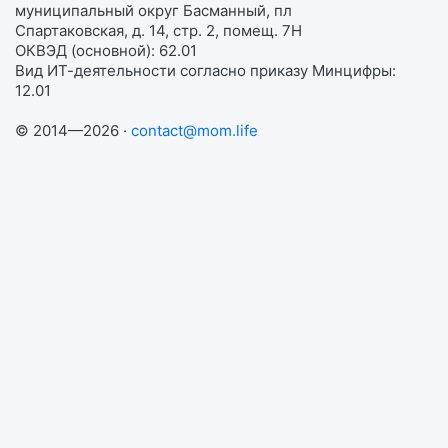
муниципальный округ Басманный, пл
Спартаковская, д. 14, стр. 2, помещ. 7Н
ОКВЭД (основной): 62.01
Вид ИТ-деятельности согласно приказу Минцифры:
12.01
© 2014—2026 ·
contact@mom.life