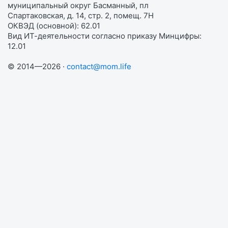
муниципальный округ Басманный, пл
Спартаковская, д. 14, стр. 2, помещ. 7Н
ОКВЭД (основной): 62.01
Вид ИТ-деятельности согласно приказу Минцифры:
12.01
© 2014—2026 ·
contact@mom.life