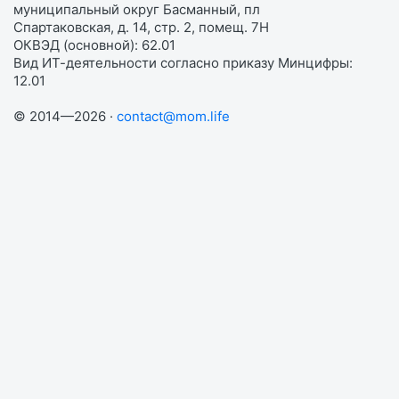
муниципальный округ Басманный, пл
Спартаковская, д. 14, стр. 2, помещ. 7Н
ОКВЭД (основной): 62.01
Вид ИТ-деятельности согласно приказу Минцифры:
12.01
© 2014—2026 ·
contact@mom.life