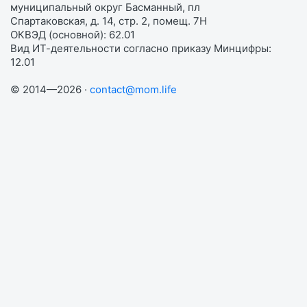
муниципальный округ Басманный, пл
Спартаковская, д. 14, стр. 2, помещ. 7Н
ОКВЭД (основной): 62.01
Вид ИТ-деятельности согласно приказу Минцифры:
12.01
© 2014—2026 ·
contact@mom.life