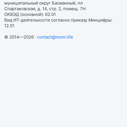
муниципальный округ Басманный, пл
Спартаковская, д. 14, стр. 2, помещ. 7Н
ОКВЭД (основной): 62.01
Вид ИТ-деятельности согласно приказу Минцифры:
12.01
© 2014—2026 ·
contact@mom.life