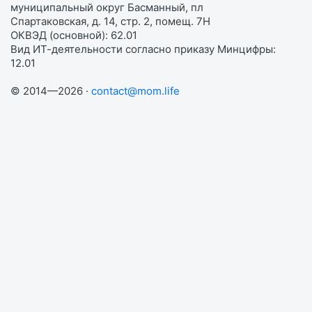
муниципальный округ Басманный, пл
Спартаковская, д. 14, стр. 2, помещ. 7Н
ОКВЭД (основной): 62.01
Вид ИТ-деятельности согласно приказу Минцифры:
12.01
© 2014—2026 ·
contact@mom.life