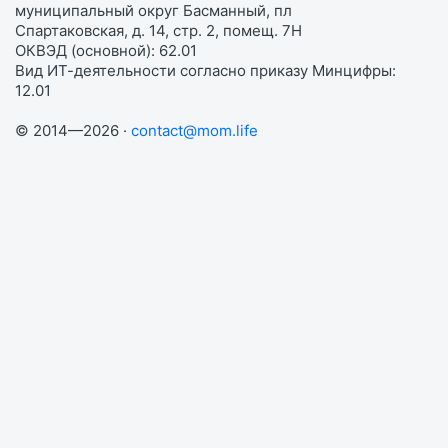
муниципальный округ Басманный, пл
Спартаковская, д. 14, стр. 2, помещ. 7Н
ОКВЭД (основной): 62.01
Вид ИТ-деятельности согласно приказу Минцифры:
12.01
© 2014—2026 ·
contact@mom.life