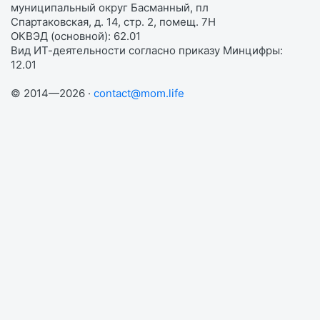
муниципальный округ Басманный, пл
Спартаковская, д. 14, стр. 2, помещ. 7Н
ОКВЭД (основной): 62.01
Вид ИТ-деятельности согласно приказу Минцифры:
12.01
© 2014—2026 ·
contact@mom.life