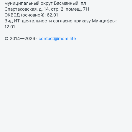
муниципальный округ Басманный, пл
Спартаковская, д. 14, стр. 2, помещ. 7Н
ОКВЭД (основной): 62.01
Вид ИТ-деятельности согласно приказу Минцифры:
12.01
© 2014—2026 ·
contact@mom.life