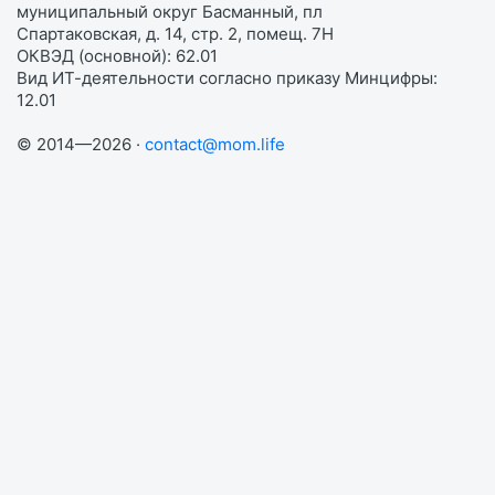
муниципальный округ Басманный, пл
Спартаковская, д. 14, стр. 2, помещ. 7Н
ОКВЭД (основной): 62.01
Вид ИТ-деятельности согласно приказу Минцифры:
12.01
© 2014—2026 ·
contact@mom.life