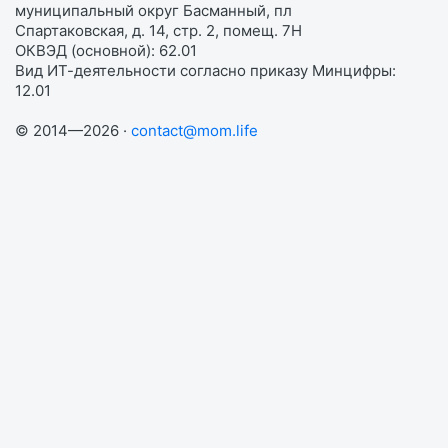
муниципальный округ Басманный, пл
Спартаковская, д. 14, стр. 2, помещ. 7Н
ОКВЭД (основной): 62.01
Вид ИТ-деятельности согласно приказу Минцифры:
12.01
© 2014—2026 ·
contact@mom.life