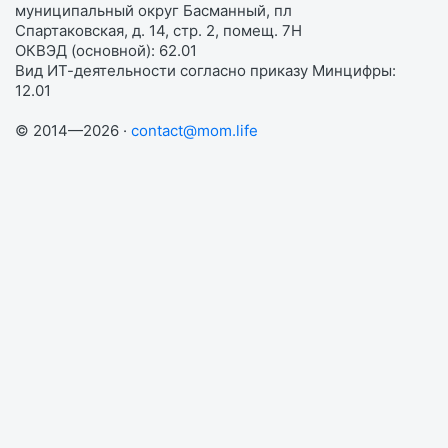
муниципальный округ Басманный, пл
Спартаковская, д. 14, стр. 2, помещ. 7Н
ОКВЭД (основной): 62.01
Вид ИТ-деятельности согласно приказу Минцифры:
12.01
© 2014—2026 ·
contact@mom.life