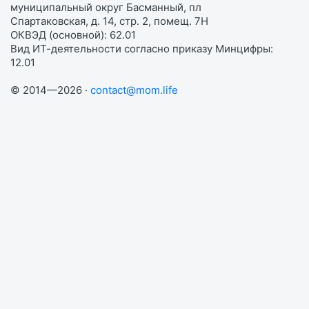
муниципальный округ Басманный, пл
Спартаковская, д. 14, стр. 2, помещ. 7Н
ОКВЭД (основной): 62.01
Вид ИТ-деятельности согласно приказу Минцифры:
12.01
© 2014—2026 ·
contact@mom.life