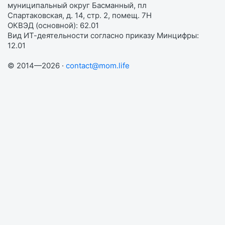
муниципальный округ Басманный, пл
Спартаковская, д. 14, стр. 2, помещ. 7Н
ОКВЭД (основной): 62.01
Вид ИТ-деятельности согласно приказу Минцифры:
12.01
© 2014—2026 ·
contact@mom.life