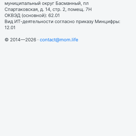
муниципальный округ Басманный, пл
Спартаковская, д. 14, стр. 2, помещ. 7Н
ОКВЭД (основной): 62.01
Вид ИТ-деятельности согласно приказу Минцифры:
12.01
© 2014—2026 ·
contact@mom.life