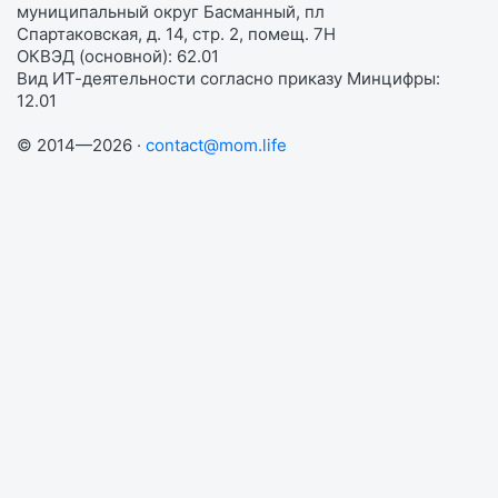
муниципальный округ Басманный, пл
Спартаковская, д. 14, стр. 2, помещ. 7Н
ОКВЭД (основной): 62.01
Вид ИТ-деятельности согласно приказу Минцифры:
12.01
© 2014—2026 ·
contact@mom.life