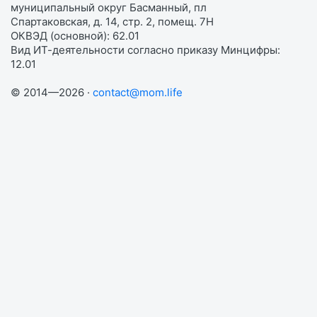
муниципальный округ Басманный, пл
Спартаковская, д. 14, стр. 2, помещ. 7Н
ОКВЭД (основной): 62.01
Вид ИТ-деятельности согласно приказу Минцифры:
12.01
© 2014—2026 ·
contact@mom.life